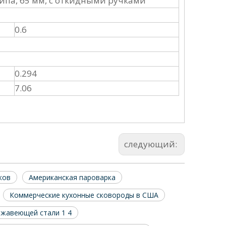
ипа, 65 мм, с откидными ручками
0.6
0.294
7.06
следующий:
ков
Американская пароварка
Коммерческие кухонные сковороды в США
ржавеющей стали 1 4