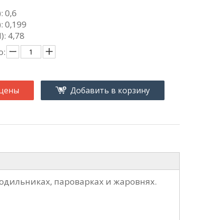
 0,6
: 0,199
: 4,78
о:
 цены
Добавить в корзину
одильниках, пароварках и жаровнях.