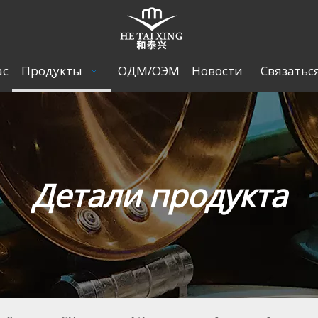
ас
Продукты
ОДМ/ОЭМ
Новости
Связатьс
Детали продукта