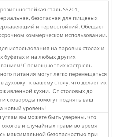
розионностойкая сталь SS201,
ериальная, безопасная для пищевых
 нержавеющий и термостойкий. Обещает
госрочном коммерческом использовании.
для использования на паровых столах и
 буфетах и ​​на любых других
ванием! С помощью этих кастрюль
ного питания могут легко перемещаться
 духовку. к вашему столу, что делает их
оживленной кухни. От столовых до
эти сковороды помогут поднять ваш
а новый уровень!
 углам вы можете быть уверены, что
ожогов и случайных травм во время
есь максимальной безопасностью при