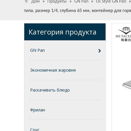
Дом
»
Продукты
»
GN Pan
»
Us Style GN Pan
типа, размер 1/4, глубина 65 мм, контейнер для г
Категория продукта
GN Pan
Экономичная жаровня
Раскачивать блюдо
Фрилан
Соус