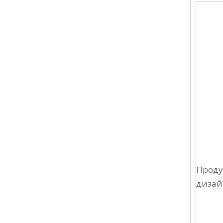
Прод
дизай