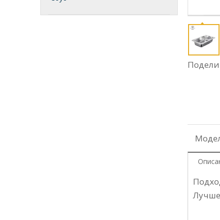
Поделит
Модел
Описа
Подхо
Лучше