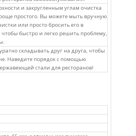
рхности и закругленным углам очистка
роще простого. Вы можете мыть вручную
истки или просто бросить его в
чтобы быстро и легко решить проблему,
ы.
уратно складывать друг на друга, чтобы
хне. Наведите порядок с помощью
 нержавеющей стали для ресторанов!