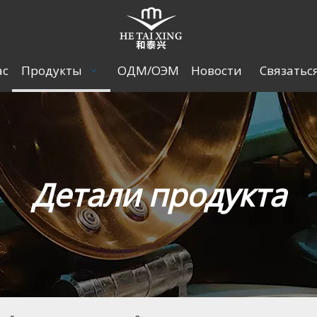
ас
Продукты
ОДМ/ОЭМ
Новости
Связатьс
Детали продукта