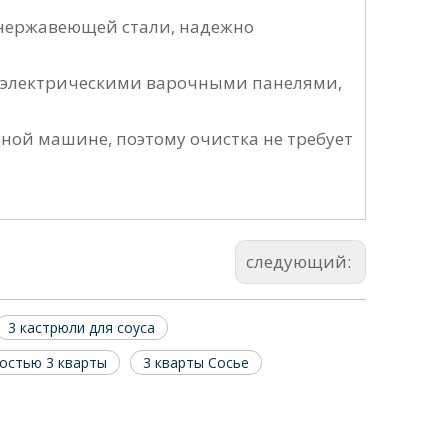
нержавеющей стали, надежно
, электрическими варочными панелями,
ной машине, поэтому очистка не требует
следующий:
3 кастрюли для соуса
остью 3 кварты
3 кварты Сосье