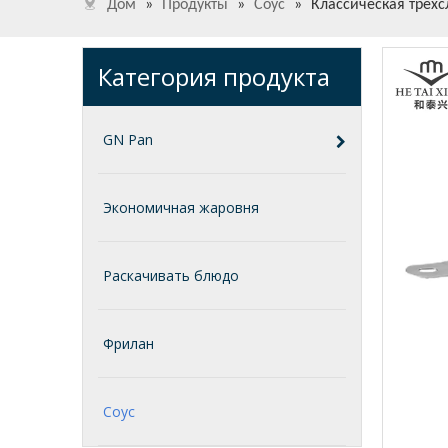
Дом
»
Продукты
»
Соус
»
Классическая трехс
Категория продукта
GN Pan
Экономичная жаровня
Раскачивать блюдо
Фрилан
Соус